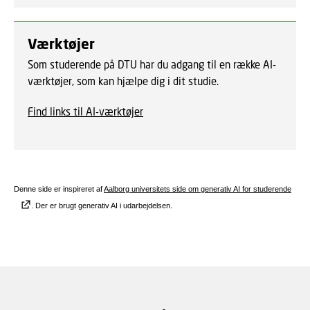
Værktøjer
Som studerende på DTU har du adgang til en række AI-
værktøjer, som kan hjælpe dig i dit studie.
Find links til AI-værktøjer
Denne side er inspireret af
Aalborg universitets side om generativ AI for studerende
. Der er brugt generativ AI i udarbejdelsen.