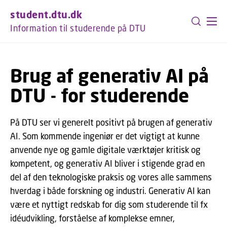
GÅ TIL PRIMÆRT INDHOLD (TRYK ENTER).
student.dtu.dk
Information til studerende på DTU
Brug af generativ AI på
DTU - for studerende
På DTU ser vi generelt positivt på brugen af generativ
AI. Som kommende ingeniør er det vigtigt at kunne
anvende nye og gamle digitale værktøjer kritisk og
kompetent, og generativ AI bliver i stigende grad en
del af den teknologiske praksis og vores alle sammens
hverdag i både forskning og industri. Generativ AI kan
være et nyttigt redskab for dig som studerende til fx
idéudvikling, forståelse af komplekse emner,