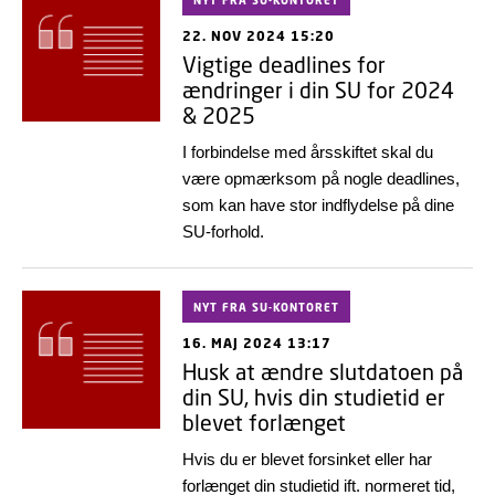
NYT FRA SU-KONTORET
22. NOV 2024 15:20
Vigtige deadlines for
ændringer i din SU for 2024
& 2025
I forbindelse med årsskiftet skal du
være opmærksom på nogle deadlines,
som kan have stor indflydelse på dine
SU-forhold.
NYT FRA SU-KONTORET
16. MAJ 2024 13:17
Husk at ændre slutdatoen på
din SU, hvis din studietid er
blevet forlænget
Hvis du er blevet forsinket eller har
forlænget din studietid ift. normeret tid,