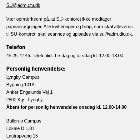
SU@adm.dtu.dk
Vær opmærksom på, at SU-kontoret ikke modtager
papiransøgninger. Alle kvitteringer og bilag, som skal afleveres
til SU-kontoret, skal scannes og uploades via
su@adm.dtu.dk
.
Telefon
45 25 72 46. Telefontid: Tirsdag og torsdag kl. 12.00-13.00
Personlig henvendelse:
Lyngby Campus
Bygning 101A
Anker Engelunds Vej 1
2800 Kgs. Lyngby
Åbent for personlig henvendelse onsdag kl. 12.00-14.00
Ballerup Campus
Lokale D 1.01
Lautrupvang 15