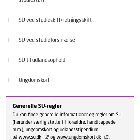
SU ved studieskift/retningsskift
SU ved studieforsinkelse
SU til udlandsophold
Ungdomskort
Generelle SU-regler
Du kan finde generelle informationer og regler om SU
(herunder særlig støtte til forældre, handicappede
m.m.), ungdomskort og udlandsstipendium
på
www.su.dk
og
www.ungdomskort.dk
.