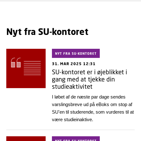
Nyt fra SU-kontoret
NYT FRA SU-KONTORET
31. MAR 2025 12:31
SU-kontoret er i øjeblikket i
gang med at tjekke din
studieaktivitet
I løbet af de næste par dage sendes
varslingsbreve ud på eBoks om stop af
SU'en til studerende, som vurderes til at
være studieinaktive.