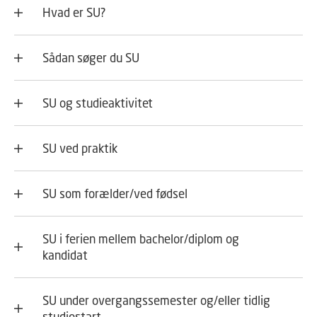
Hvad er SU?
Sådan søger du SU
SU og studieaktivitet
SU ved praktik
SU som forælder/ved fødsel
SU i ferien mellem bachelor/diplom og
kandidat
SU under overgangssemester og/eller tidlig
studiestart