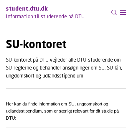
GÅ TIL PRIMÆRT INDHOLD (TRYK ENTER).
student.dtu.dk
Information til studerende på DTU
SU-kontoret
SU-kontoret på DTU vejleder alle DTU-studerende om
SU-reglerne og behandler ansøgninger om SU, SU-lån,
ungdomskort og udlandsstipendium.
Her kan du finde information om SU, ungdomskort og
udlandsstipendium, som er særligt relevant for dit studie på
DTU: