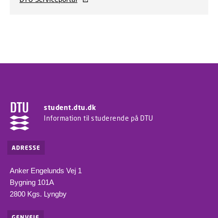
student.dtu.dk
Information til studerende på DTU
ADRESSE
Anker Engelunds Vej 1
Bygning 101A
2800 Kgs. Lyngby
GENVEJE