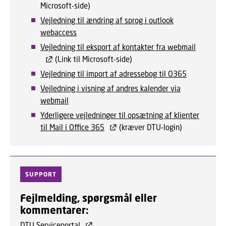
Microsoft-side)
Vejledning til ændring af sprog i outlook
webaccess
Vejledning til eksport af kontakter fra webmail
(Link til Microsoft-side)
Vejledning til import af adressebog til O365
Vejledning i visning af andres kalender via
webmail
Yderligere vejledninger til opsætning af klienter
til Mail i Office 365
(kræver DTU-login)
SUPPORT
Fejlmelding, spørgsmål eller
kommentarer:
DTU Serviceportal