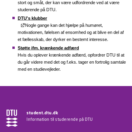
stort og småt, der kan være udfordrende ved at være
studerende på DTU.
DTU's klubber
Nogle gange kan det hjælpe på humøret,
motivationen, følelsen af ensomhed og at blive en del af
et fællesskab, der dyrker en bestemt interesse.
Støtte ifm. krænkende adfærd
Hvis du oplever krænkende adfærd, opfordrer DTU til at
du går videre med det og f.eks. tager en fortrolig samtale
med en studievejleder.
student.dtu.dk
Information til studerende på DTU