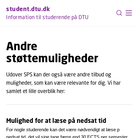
GÅ TIL PRIMÆRT INDHOLD (TRYK ENTER).
student.dtu.dk
Information til studerende på DTU
Andre
støttemuligheder
Udover SPS kan der også være andre tilbud og
muligheder, som kan være relevante for dig. Vi har
samlet et lille overblik her:
Mulighed for at læse på nedsat tid
For nogle studerende kan det være nødvendigt at læse p
nedsat tid, det vil sige tage færre end 30 ECTS per semester.