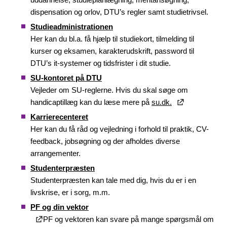
dispensation og orlov, DTU’s regler samt studietrivsel.
Studieadministrationen
Her kan du bl.a. få hjælp til studiekort, tilmelding til
kurser og eksamen, karakterudskrift, password til
DTU’s it-systemer og tidsfrister i dit studie.
SU-kontoret på DTU
Vejleder om SU-reglerne. Hvis du skal søge om
handicaptillæg kan du læse mere på
su.dk.
Karrierecenteret
Her kan du få råd og vejledning i forhold til praktik, CV-
feedback, jobsøgning og der afholdes diverse
arrangementer.
Studenterpræsten
Studenterpræsten kan tale med dig, hvis du er i en
livskrise, er i sorg, m.m.
PF og din vektor
PF og vektoren kan svare på mange spørgsmål om