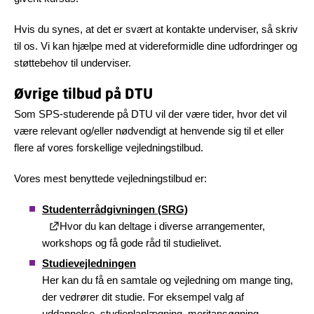
Hvis du synes, at det er svært at kontakte underviser, så skriv
til os. Vi kan hjælpe med at videreformidle dine udfordringer og
støttebehov til underviser.
Øvrige tilbud på DTU
Som SPS-studerende på DTU vil der være tider, hvor det vil
være relevant og/eller nødvendigt at henvende sig til et eller
flere af vores forskellige vejledningstilbud.
Vores mest benyttede vejledningstilbud er:
Studenterrådgivningen (SRG)
Hvor du kan deltage i diverse arrangementer,
workshops og få gode råd til studielivet.
Studievejledningen
Her kan du få en samtale og vejledning om mange ting,
der vedrører dit studie. For eksempel valg af
uddannelse, studieplanlægning, meritansøgning,