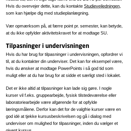
Hvis du overvejer dette, kan du kontakte
Studievejledningen
,
som kan hjælpe dig med studieplanlægning.
Vær opmærksom på, at
færre point pr. semester, kan betyde,
at du ikke opfylder aktivitetskravet for at modtage SU.
Tilpasninger i undervisningen
Hvis du har brug for tilpasninger i undervisningen, opfordrer vi
til, at du kontakter din underviser. Det kan for eksempel være,
hvis du ønsker at modtage PowerPoints i så god tid som
muligt eller at du har brug for at sidde et særligt sted i lokalet.
Det er ikke altid at tilpasninger kan lade sig gøre. I nogle
kurser vil f.eks. gruppearbejde, fysisk tilstedeværelse eller
laboratoriearbejde være afgørende for at opfylde
læringsmålene. Derfor kan det for de valgfrie kurser være en
god idé at tjekke kursusbeskrivelsen og gå i dialog med
underviser om mulighed for tilpasninger, inden du vælger et
givent kursus.